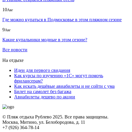
10
Авг
Где можно купаться в Подмосковье в этом пляжном сезоне
9
Авг
Какие купальники модные в этом сезоне?
Все новости
На отдыхе
Идеи для первого свидания
Как курсы по изучению «1С» могут помочь
фрилансерам?
Как искать дешёвые авиабилеты и не сойти с ума
Билет на самолет без багажа
Авиабилеты дешево по акции
© Пляж отдыха Рублево 2025. Все права защищены.
Москва, Митино, ул. Белобородова, д. 11
+7 (926) 364-78-14