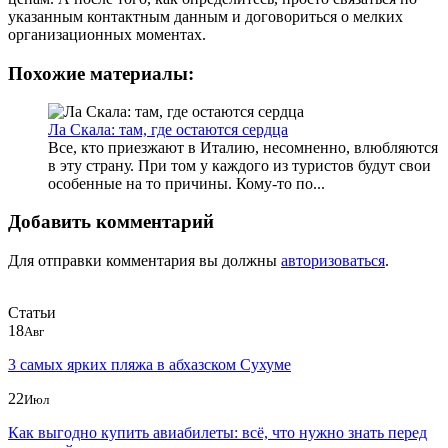
указанным контактным данным и договориться о мелких
организационных моментах.
Похожие материалы:
Ла Скала: там, где остаются сердца
Все, кто приезжают в Италию, несомненно, влюбляются
в эту страну. При том у каждого из туристов будут свои
особенные на то причины. Кому-то по...
Добавить комментарий
Для отправки комментария вы должны
авторизоваться
.
Статьи
18
Авг
3 самых ярких пляжа в абхазском Сухуме
22
Июл
Как выгодно купить авиабилеты: всё, что нужно знать перед