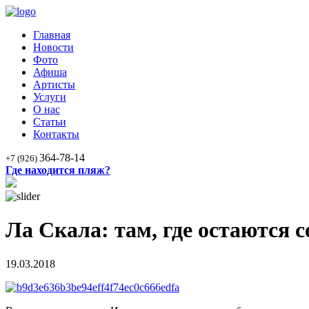
Главная
Новости
Фото
Афиша
Артисты
Услуги
О нас
Статьи
Контакты
364-78-14
+7 (926)
Где находится пляж?
Ла Скала: там, где остаются 
19.03.2018