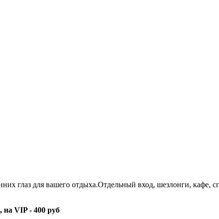
нних глаз для вашего отдыха.Отдельный вход, шезлонги, кафе,
 на VIP - 400 руб