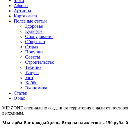
Фото
Афиша
Артисты
Карта сайта
Полезные статьи
Здоровье
Культура
Оборудование
Общество
Отдых
Покупки
Советы
Строительство
Техника
Услуги
Уют
Хобби
Экономика
Статьи
О нас
VIP ZONE специально созданная территория в дали от посторо
выходным.
Мы ждём Вас каждый день. Вход на пляж стоит - 150 рублей,