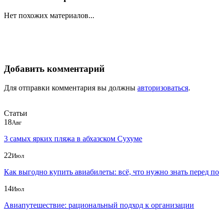
Нет похожих материалов...
Добавить комментарий
Для отправки комментария вы должны
авторизоваться
.
Статьи
18
Авг
3 самых ярких пляжа в абхазском Сухуме
22
Июл
Как выгодно купить авиабилеты: всё, что нужно знать перед п
14
Июл
Авиапутешествие: рациональный подход к организации