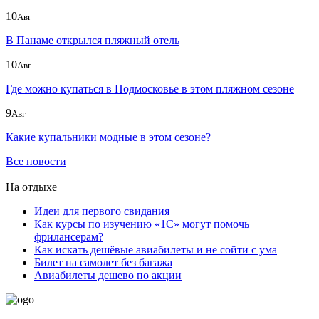
10
Авг
В Панаме открылся пляжный отель
10
Авг
Где можно купаться в Подмосковье в этом пляжном сезоне
9
Авг
Какие купальники модные в этом сезоне?
Все новости
На отдыхе
Идеи для первого свидания
Как курсы по изучению «1С» могут помочь
фрилансерам?
Как искать дешёвые авиабилеты и не сойти с ума
Билет на самолет без багажа
Авиабилеты дешево по акции