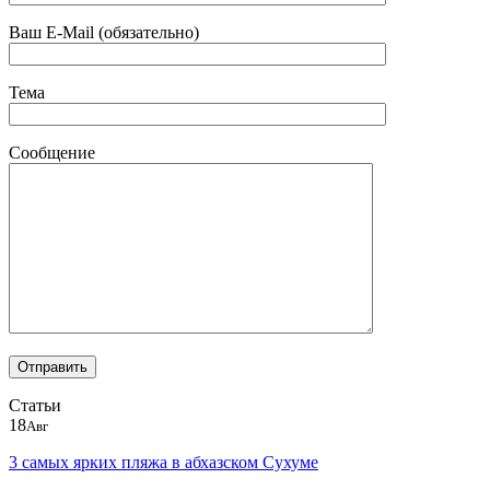
Ваш E-Mail (обязательно)
Тема
Сообщение
Статьи
18
Авг
3 самых ярких пляжа в абхазском Сухуме