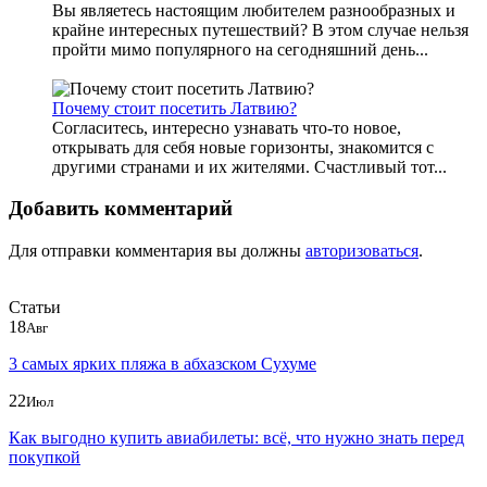
Вы являетесь настоящим любителем разнообразных и
крайне интересных путешествий? В этом случае нельзя
пройти мимо популярного на сегодняшний день...
Почему стоит посетить Латвию?
Согласитесь, интересно узнавать что-то новое,
открывать для себя новые горизонты, знакомится с
другими странами и их жителями. Счастливый тот...
Добавить комментарий
Для отправки комментария вы должны
авторизоваться
.
Статьи
18
Авг
3 самых ярких пляжа в абхазском Сухуме
22
Июл
Как выгодно купить авиабилеты: всё, что нужно знать перед
покупкой