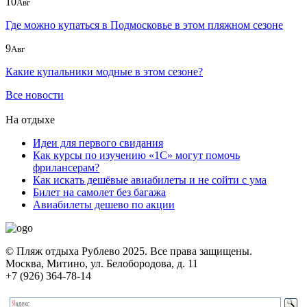
10
Авг
Где можно купаться в Подмосковье в этом пляжном сезоне
9
Авг
Какие купальники модные в этом сезоне?
Все новости
На отдыхе
Идеи для первого свидания
Как курсы по изучению «1С» могут помочь
фрилансерам?
Как искать дешёвые авиабилеты и не сойти с ума
Билет на самолет без багажа
Авиабилеты дешево по акции
© Пляж отдыха Рублево 2025. Все права защищены.
Москва, Митино, ул. Белобородова, д. 11
+7 (926) 364-78-14