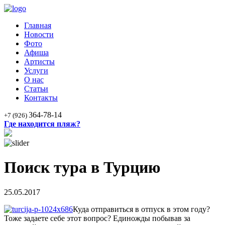
Главная
Новости
Фото
Афиша
Артисты
Услуги
О нас
Статьи
Контакты
364-78-14
+7 (926)
Где находится пляж?
Поиск тура в Турцию
25.05.2017
Куда отправиться в отпуск в этом году?
Тоже задаете себе этот вопрос? Единожды побывав за