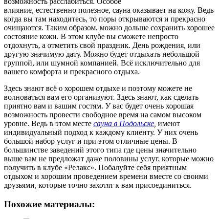
возможность расслабиться. Особое
влияние, естественно полезное, сауна оказывает на кожу. Ведь
когда вы там находитесь, то поры открываются и прекрасно
очищаются. Таким образом, можно дольше сохранить хорошее
состояние кожи. В этом клубе вы сможете непросто
отдохнуть, а отметить свой праздник. День рождения, или
другую значимую дату. Можно будет отдыхать небольшой
группой, или шумной компанией. Всё исключительно для
вашего комфорта и прекрасного отдыха.
Здесь знают всё о хорошем отдыхе и поэтому можете не
волноваться вам его организуют. Здесь знают, как сделать
приятно вам и вашим гостям. У вас будет очень хорошая
возможность провести свободное время на самом высоком
уровне. Ведь в этом месте
сауна в Подольске
,
имеют
индивидуальный подход к каждому клиенту. У них очень
большой набор услуг и при этом отличные цены. В
большинстве заведений этого типа где цены значительно
выше вам не предложат даже половины услуг, которые можно
получить в клубе «Релакс». Побалуйте себя приятным
отдыхом и хорошим проведением времени вместе со своими
друзьями, которые точно захотят к вам присоединиться.
Похожие материалы: