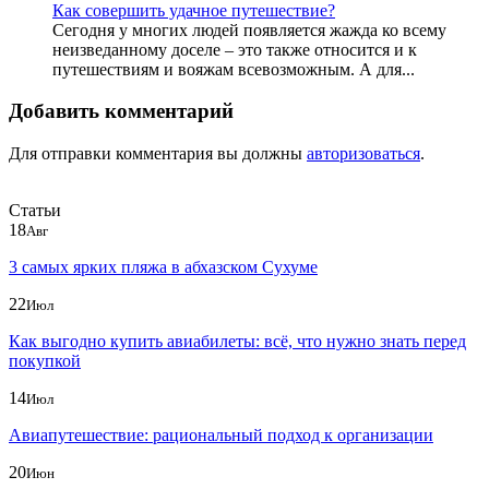
Как совершить удачное путешествие?
Сегодня у многих людей появляется жажда ко всему
неизведанному доселе – это также относится и к
путешествиям и вояжам всевозможным. А для...
Добавить комментарий
Для отправки комментария вы должны
авторизоваться
.
Статьи
18
Авг
3 самых ярких пляжа в абхазском Сухуме
22
Июл
Как выгодно купить авиабилеты: всё, что нужно знать перед
покупкой
14
Июл
Авиапутешествие: рациональный подход к организации
20
Июн