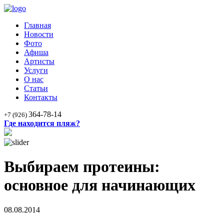
Главная
Новости
Фото
Афиша
Артисты
Услуги
О нас
Статьи
Контакты
364-78-14
+7 (926)
Где находится пляж?
Выбираем протеины:
основное для начинающих
08.08.2014