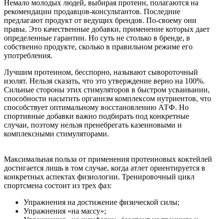
Немало молодых людей, выбирая протеин, полагаются на
рекомендации продавцов-консультантов. Последние
предлагают продукт от ведущих брендов. По-своему они
правы. Это качественные добавки, применение которых дает
определенные гарантии. Но суть не столько в бренде, в
собственно продукте, сколько в правильном режиме его
употребления.
Лучшим протеином, бесспорно, называют сывороточный
изолят. Нельзя сказать, что это утверждение верно на 100%.
Сильные стороны этих стимуляторов в быстром усваивании,
способности насытить организм комплексом нутриентов, что
способствует оптимальному восстановлению АТФ. Но
спортивные добавки важно подбирать под конкретные
случаи, поэтому нельзя пренебрегать казеиновыми и
комплексными стимуляторами.
Максимальная польза от применения протеиновых коктейлей
достигается лишь в том случае, когда атлет ориентируется в
конкретных аспектах физиологии. Тренировочный цикл
спортсмена состоит из трех фаз:
Упражнения на достижение физической силы;
Упражнения «на массу»;