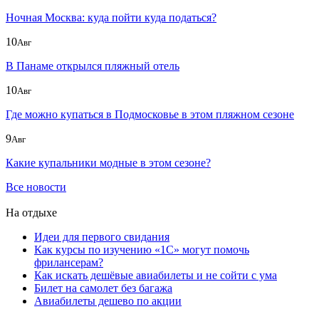
Ночная Москва: куда пойти куда податься?
10
Авг
В Панаме открылся пляжный отель
10
Авг
Где можно купаться в Подмосковье в этом пляжном сезоне
9
Авг
Какие купальники модные в этом сезоне?
Все новости
На отдыхе
Идеи для первого свидания
Как курсы по изучению «1С» могут помочь
фрилансерам?
Как искать дешёвые авиабилеты и не сойти с ума
Билет на самолет без багажа
Авиабилеты дешево по акции