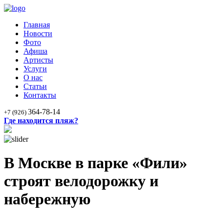
Главная
Новости
Фото
Афиша
Артисты
Услуги
О нас
Статьи
Контакты
364-78-14
+7 (926)
Где находится пляж?
В Москве в парке «Фили»
строят велодорожку и
набережную