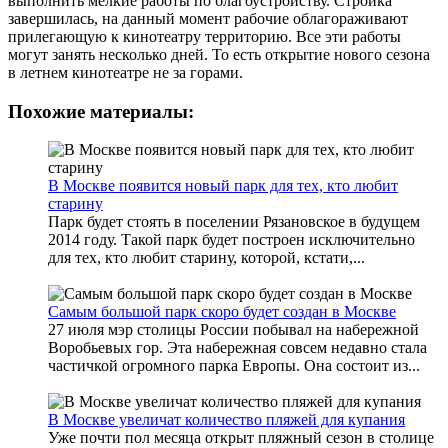
выполнить мелкие работы по благоустройству. Стройка
завершилась, на данный момент рабочие облагораживают
прилегающую к кинотеатру территорию. Все эти работы
могут занять несколько дней. То есть открытие нового сезона
в летнем кинотеатре не за горами.
Похожие материалы:
В Москве появится новый парк для тех, кто любит
старину
Парк будет стоять в поселении Рязановское в будущем
2014 году. Такой парк будет построен исключительно
для тех, кто любит старину, которой, кстати,...
Самым большой парк скоро будет создан в Москве
27 июля мэр столицы России побывал на набережной
Воробьевых гор. Эта набережная совсем недавно стала
частичкой огромного парка Европы. Она состоит из...
В Москве увеличат количество пляжей для купания
Уже почти пол месяца открыт пляжный сезон в столице