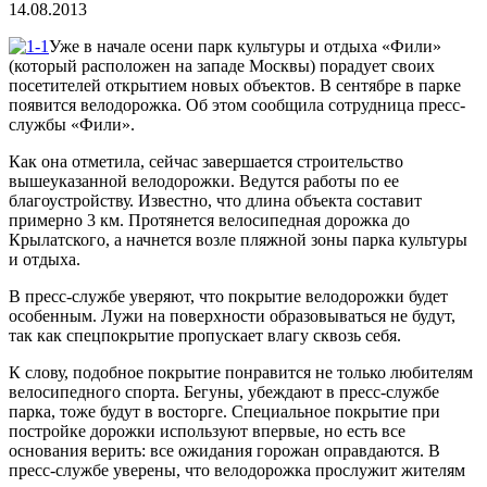
14.08.2013
Уже в начале осени парк культуры и отдыха «Фили»
(который расположен на западе Москвы) порадует своих
посетителей открытием новых объектов. В сентябре в парке
появится велодорожка. Об этом сообщила сотрудница пресс-
службы «Фили».
Как она отметила, сейчас завершается строительство
вышеуказанной велодорожки. Ведутся работы по ее
благоустройству. Известно, что длина объекта составит
примерно 3 км. Протянется велосипедная дорожка до
Крылатского, а начнется возле пляжной зоны парка культуры
и отдыха.
В пресс-службе уверяют, что покрытие велодорожки будет
особенным. Лужи на поверхности образовываться не будут,
так как спецпокрытие пропускает влагу сквозь себя.
К слову, подобное покрытие понравится не только любителям
велосипедного спорта. Бегуны, убеждают в пресс-службе
парка, тоже будут в восторге. Специальное покрытие при
постройке дорожки используют впервые, но есть все
основания верить: все ожидания горожан оправдаются. В
пресс-службе уверены, что велодорожка прослужит жителям