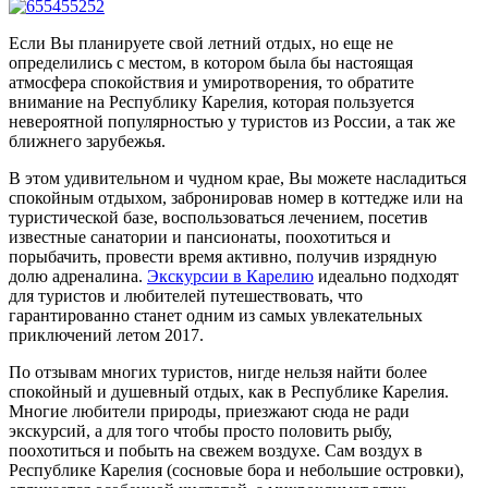
Если Вы планируете свой летний отдых, но еще не
определились с местом, в котором была бы настоящая
атмосфера спокойствия и умиротворения, то обратите
внимание на Республику Карелия, которая пользуется
невероятной популярностью у туристов из России, а так же
ближнего зарубежья.
В этом удивительном и чудном крае, Вы можете насладиться
спокойным отдыхом, забронировав номер в коттедже или на
туристической базе, воспользоваться лечением, посетив
известные санатории и пансионаты, поохотиться и
порыбачить, провести время активно, получив изрядную
долю адреналина.
Экскурсии в Карелию
идеально подходят
для туристов и любителей путешествовать, что
гарантированно станет одним из самых увлекательных
приключений летом 2017.
По отзывам многих туристов, нигде нельзя найти более
спокойный и душевный отдых, как в Республике Карелия.
Многие любители природы, приезжают сюда не ради
экскурсий, а для того чтобы просто половить рыбу,
поохотиться и побыть на свежем воздухе. Сам воздух в
Республике Карелия (сосновые бора и небольшие островки),