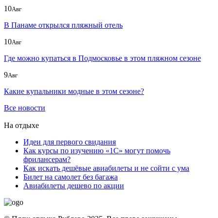
10
Авг
В Панаме открылся пляжный отель
10
Авг
Где можно купаться в Подмосковье в этом пляжном сезоне
9
Авг
Какие купальники модные в этом сезоне?
Все новости
На отдыхе
Идеи для первого свидания
Как курсы по изучению «1С» могут помочь
фрилансерам?
Как искать дешёвые авиабилеты и не сойти с ума
Билет на самолет без багажа
Авиабилеты дешево по акции