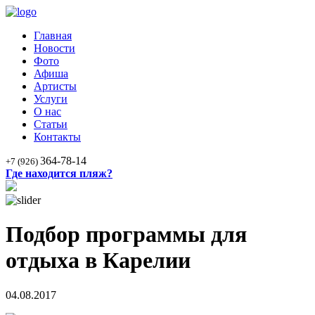
Главная
Новости
Фото
Афиша
Артисты
Услуги
О нас
Статьи
Контакты
364-78-14
+7 (926)
Где находится пляж?
Подбор программы для
отдыха в Карелии
04.08.2017