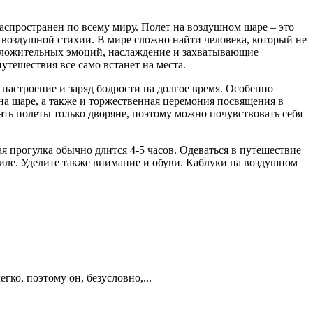
аспространен по всему миру. Полет на воздушном шаре – это
 воздушной стихии. В мире сложно найти человека, который не
 положительных эмоций, наслаждение и захватывающие
утешествия все само встанет на места.
настроение и заряд бодрости на долгое время. Особенно
на шаре, а также и торжественная церемония посвящения в
ть полеты только дворяне, поэтому можно почувствовать себя
 прогулка обычно длится 4-5 часов. Одеваться в путешествие
стиле. Уделите также внимание и обуви. Каблуки на воздушном
гко, поэтому он, безусловно,...