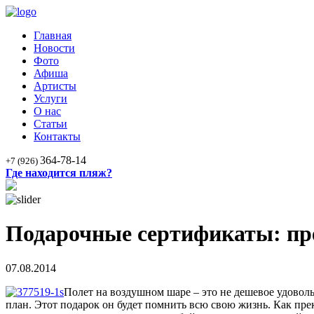
Главная
Новости
Фото
Афиша
Артисты
Услуги
О нас
Статьи
Контакты
364-78-14
+7 (926)
Где находится пляж?
Подарочные сертификаты: пр
07.08.2014
Полет на воздушном шаре – это не дешевое удовольс
план. Этот подарок он будет помнить всю свою жизнь. Как прек