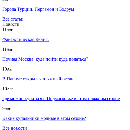
Города Турции. Пергамон и Бодрум
Все статьи
Новости
11
Авг
Фантастическая Кения.
11
Авг
Ночная Москва: куда пойти куда податься?
10
Авг
В Панаме открылся пляжный отель
10
Авг
Где можно купаться в Подмосковье в этом пляжном сезоне
9
Авг
Какие купальники модные в этом сезоне?
Все новости