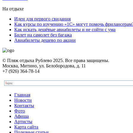
На отдыхе
Идеи для первого свидания
Как курсы по изучению «1С» могут помочь фрилансерам
Как искать дешёвые авиабилеты и не сойти с ума
Билет на самолет без багажа
Авиабилеты дешево по акции
© Пляж отдыха Рублево 2025. Все права защищены.
Москва, Митино, ул. Белобородова, д. 11
+7 (926) 364-78-14
Главная
Новости
Контакты
Фото
Афиша
Артисты
Карта сайта
Полезные статьи