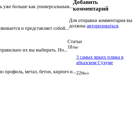
Добавить
ь уже больше как универсальным...
комментарий
Для отправки комментария вы
должны
авторизоваться
.
ивается и представляет собой...
Статьи
18
Авг
правильно их вы выбирать. Но...
3 самых ярких пляжа в
абхазском Сухуме
 профиль, метал, бетон, кирпич и...
22
Июл