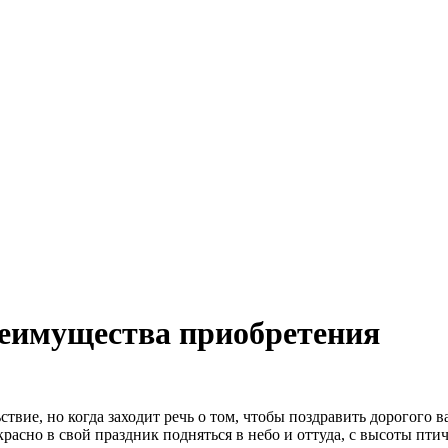
еимущества приобретения
твие, но когда заходит речь о том, чтобы поздравить дорогого 
расно в свой праздник подняться в небо и оттуда, с высоты птич