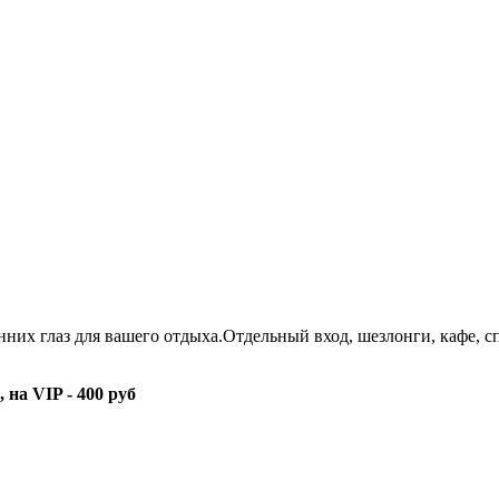
нних глаз для вашего отдыха.Отдельный вход, шезлонги, кафе,
 на VIP - 400 руб