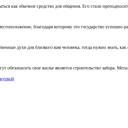
ься как обычное средство для общения. Его стали преподносит
стоположение, благодаря которому это государство успешно разв
венные духи для близкого вам человека, тогда нужно знать, как 
т обезопасить свое жилье является строительство забора. Метало
окупкой