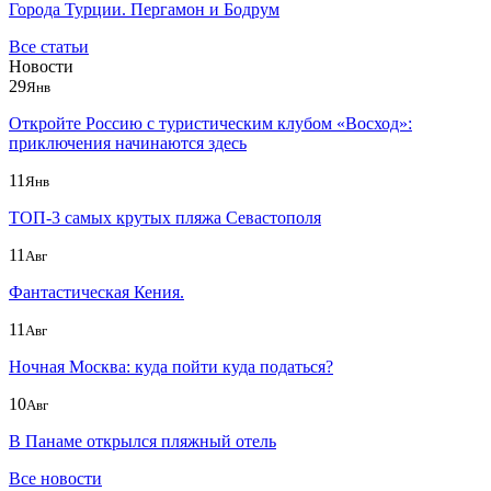
Города Турции. Пергамон и Бодрум
Все статьи
Новости
29
Янв
Откройте Россию с туристическим клубом «Восход»:
приключения начинаются здесь
11
Янв
ТОП-3 самых крутых пляжа Севастополя
11
Авг
Фантастическая Кения.
11
Авг
Ночная Москва: куда пойти куда податься?
10
Авг
В Панаме открылся пляжный отель
Все новости