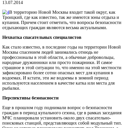
13.07.2014
В территорию Новой Москвы входит такой округ, как
Троицкий, где как известно, так же имеются зоны отдыха и
купания. Причем стоит отметить, что вопросы безопасности
отдыхающих граждан являются весьма актуальными.
Нехватка спасательных специалистов
Как стало известно, в последние годы на территории Новой
Москвы спасением людей занимались отнюдь не
профессионалы в этой области, а обычные добровольцы,
народные дружинники или просто пожарники. И самое
страшное в этой ситуации то, что именно на этой местности
зафиксировано более сотни опасных мест для купания в
водоемах. И кстати, эти же водоемы в зимний период
используются населением в качестве катка или места для
рыбалки.
Перспективы безопасности
Еще в прошлом году поднимали вопрос о безопасности
граждан в период купального сезона, где в рамках заседания
МЧС планировали установить около двух спасательно-
поисковых станций, представляющих собой модульный тип.