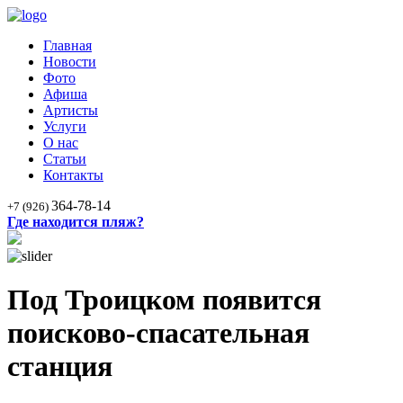
Главная
Новости
Фото
Афиша
Артисты
Услуги
О нас
Статьи
Контакты
364-78-14
+7 (926)
Где находится пляж?
Под Троицком появится
поисково-спасательная
станция