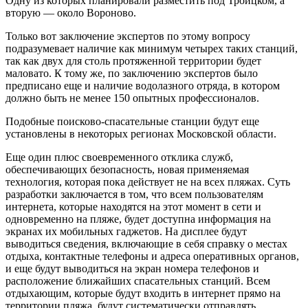
Одну из которых планировали разместить под Троицком, а
вторую — около Вороново.
Только вот заключение экспертов по этому вопросу
подразумевает наличие как минимум четырех таких станций,
так как двух для столь протяженной территории будет
маловато. К тому же, по заключению экспертов было
предписано еще и наличие водолазного отряда, в котором
должно быть не менее 150 опытных профессионалов.
Подобные поисково-спасательные станции будут еще
установлены в некоторых регионах Московской области.
Еще один плюс своевременного отклика служб,
обеспечивающих безопасность, новая применяемая
технология, которая пока действует не на всех пляжах. Суть
разработки заключается в том, что всем пользователям
интернета, которые находятся на этот момент в сети и
одновременно на пляже, будет доступна информация на
экранах их мобильных гаджетов. На дисплее будут
выводиться сведения, включающие в себя справку о местах
отдыха, контактные телефоны и адреса оперативных органов,
и еще будут выводиться на экран номера телефонов и
расположение ближайших спасательных станций. Всем
отдыхающим, которые будут входить в интернет прямо на
территории пляжа, будут систематически отправлять