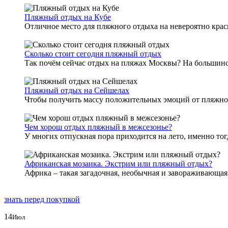
Пляжный отдых на Кубе
Отличное место для пляжного отдыха на невероятно краси
Сколько стоит сегодня пляжный отдых
Так почём сейчас отдых на пляжах Москвы? На большинств
Пляжный отдых на Сейшелах
Чтобы получить массу положительных эмоций от пляжного
Чем хорош отдых пляжный в межсезонье?
У многих отпускная пора приходится на лето, именно тогд
Африканская мозаика. Экстрим или пляжный отдых?
Африка – такая загадочная, необычная и завораживающая.
знать перед покупкой
14
Июл