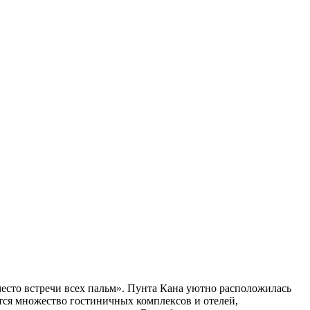
«место встречи всех пальм». Пунта Кана уютно расположилась
тся множество гостиничных комплексов и отелей,