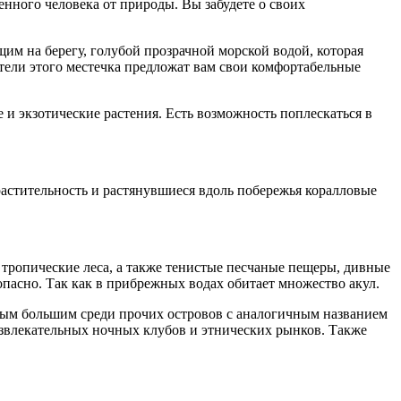
нного человека от природы. Вы забудете о своих
м на берегу, голубой прозрачной морской водой, которая
тели этого местечка предложат вам свои комфортабельные
и экзотические растения. Есть возможность поплескаться в
растительность и растянувшиеся вдоль побережья коралловые
тропические леса, а также тенистые песчаные пещеры, дивные
пасно. Так как в прибрежных водах обитает множество акул.
амым большим среди прочих островов с аналогичным названием
развлекательных ночных клубов и этнических рынков. Также