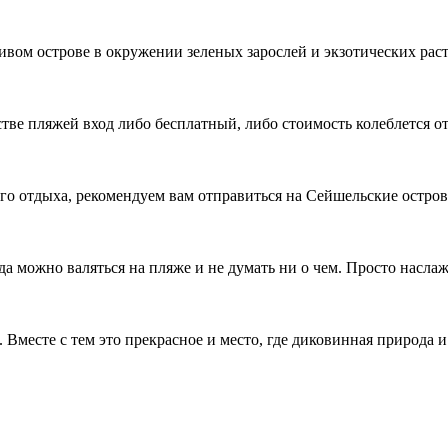
вом острове в окружении зеленых зарослей и экзотических расте
е пляжей вход либо бесплатный, либо стоимость колеблется от 1
 отдыха, рекомендуем вам отправиться на Сейшельские острова
а можно валяться на пляже и не думать ни о чем. Просто наслаж
 Вместе с тем это прекрасное и место, где диковинная природа 