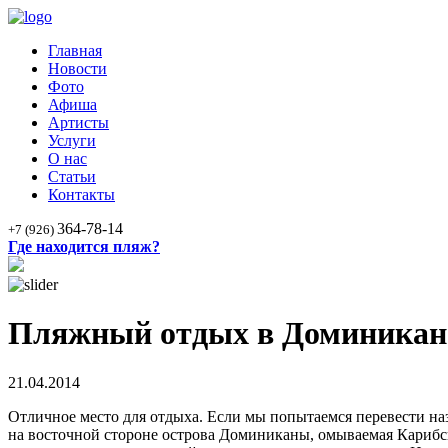
Главная
Новости
Фото
Афиша
Артисты
Услуги
О нас
Статьи
Контакты
364-78-14
+7 (926)
Где находится пляж?
Пляжный отдых в Доминикан
21.04.2014
Отличное место для отдыха. Если мы попытаемся перевести назв
на восточной стороне острова Доминиканы, омываемая Карибс