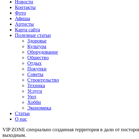
Новости
Контакты
Фото
Афиша
Артисты
Карта сайта
Полезные статьи
Здоровье
Культура
Оборудование
Общество
Отдых
Покупки
Советы
Строительство
Техника
Услуги
Уют
Хобби
Экономика
Статьи
О нас
VIP ZONE специально созданная территория в дали от посторо
выходным.