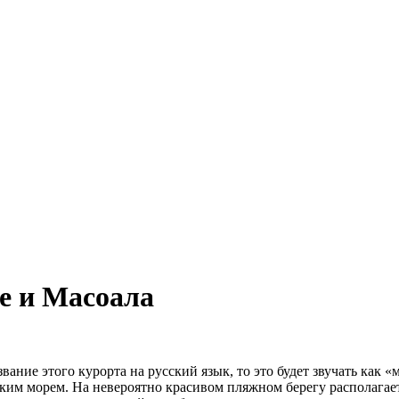
е и Масоала
ание этого курорта на русский язык, то это будет звучать как 
ким морем. На невероятно красивом пляжном берегу располагае