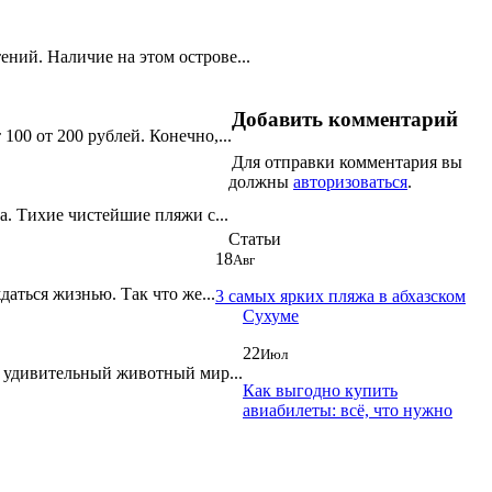
ний. Наличие на этом острове...
Добавить комментарий
00 от 200 рублей. Конечно,...
Для отправки комментария вы
должны
авторизоваться
.
. Тихие чистейшие пляжи с...
Статьи
18
Авг
даться жизнью. Так что же...
3 самых ярких пляжа в абхазском
Сухуме
22
Июл
и удивительный животный мир...
Как выгодно купить
авиабилеты: всё, что нужно