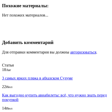
Похожие материалы:
Нет похожих материалов...
Добавить комментарий
Для отправки комментария вы должны
авторизоваться
.
Статьи
18
Авг
3 самых ярких пляжа в абхазском Сухуме
22
Июл
Как выгодно купить авиабилеты: всё, что нужно знать перед
покупкой
14
Июл