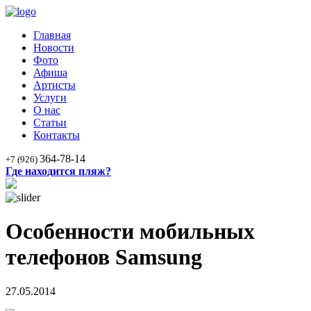
Главная
Новости
Фото
Афиша
Артисты
Услуги
О нас
Статьи
Контакты
364-78-14
+7 (926)
Где находится пляж?
Особенности мобильных
телефонов Samsung
27.05.2014