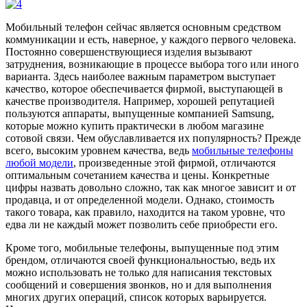
Мобильный телефон сейчас является основным средством
коммуникации и есть, наверное, у каждого первого человека.
Постоянно совершенствующиеся изделия вызывают
затруднения, возникающие в процессе выбора того или иного
варианта. Здесь наиболее важным параметром выступает
качество, которое обеспечивается фирмой, выступающей в
качестве производителя. Например, хорошей репутацией
пользуются аппараты, выпущенные компанией Samsung,
которые можно купить практически в любом магазине
сотовой связи. Чем обуславливается их популярность? Прежде
всего, высоким уровнем качества, ведь
мобильные телефоны
любой модели
, произведенные этой фирмой, отличаются
оптимальным сочетанием качества и цены. Конкретные
цифры назвать довольно сложно, так как многое зависит и от
продавца, и от определенной модели. Однако, стоимость
такого товара, как правило, находится на таком уровне, что
едва ли не каждый может позволить себе приобрести его.
Кроме того, мобильные телефоны, выпущенные под этим
брендом, отличаются своей функциональностью, ведь их
можно использовать не только для написания текстовых
сообщений и совершения звонков, но и для выполнения
многих других операций, список которых варьируется.