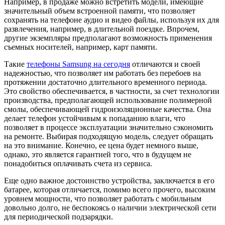
Например, в продаже можно встретить модели, имеющие
значительный объем встроенной памяти, что позволяет
сохранять на телефоне аудио и видео файлы, используя их для
развлечения, например, в длительной поездке. Впрочем,
другие экземпляры предполагают возможность применения
съемных носителей, например, карт памяти.
Такие
телефоны Samsung на сегодня
отличаются и своей
надежностью, что позволяет им работать без перебоев на
протяжении достаточно длительного временного периода.
Это свойство обеспечивается, в частности, за счет технологии
производства, предполагающей использование полимерной
смолы, обеспечивающей гидроизоляционные качества. Она
делает телефон устойчивым к попаданию влаги, что
позволяет в процессе эксплуатации значительно сэкономить
на ремонте. Выбирая подходящую модель, следует обращать
на это внимание. Конечно, ее цена будет немного выше,
однако, это является гарантией того, что в будущем не
понадобиться оплачивать счета из сервиса.
Еще одно важное достоинство устройства, заключается в его
батарее, которая отличается, помимо всего прочего, высоким
уровнем мощности, что позволяет работать с мобильным
довольно долго, не беспокоясь о наличии электрической сети
для периодической подзарядки.