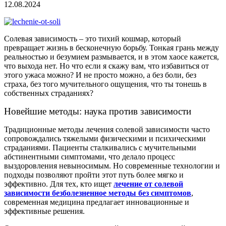
12.08.2024
Солевая зависимость – это тихий кошмар, который
превращает жизнь в бесконечную борьбу. Тонкая грань между
реальностью и безумием размывается, и в этом хаосе кажется,
что выхода нет. Но что если я скажу вам, что избавиться от
этого ужаса можно? И не просто можно, а без боли, без
страха, без того мучительного ощущения, что ты тонешь в
собственных страданиях?
Новейшие методы: наука против зависимости
Традиционные методы лечения солевой зависимости часто
сопровождались тяжелыми физическими и психическими
страданиями. Пациенты сталкивались с мучительными
абстинентными симптомами, что делало процесс
выздоровления невыносимым. Но современные технологии и
подходы позволяют пройти этот путь более мягко и
эффективно. Для тех, кто ищет
лечение от солевой
зависимости безболезненное методы без симптомов
,
современная медицина предлагает инновационные и
эффективные решения.