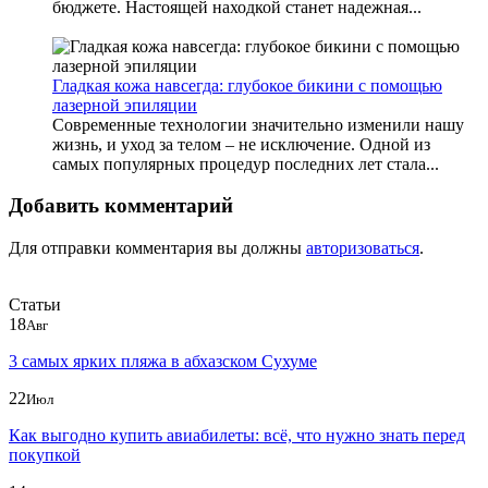
бюджете. Настоящей находкой станет надежная...
Гладкая кожа навсегда: глубокое бикини с помощью
лазерной эпиляции
Современные технологии значительно изменили нашу
жизнь, и уход за телом – не исключение. Одной из
самых популярных процедур последних лет стала...
Добавить комментарий
Для отправки комментария вы должны
авторизоваться
.
Статьи
18
Авг
3 самых ярких пляжа в абхазском Сухуме
22
Июл
Как выгодно купить авиабилеты: всё, что нужно знать перед
покупкой