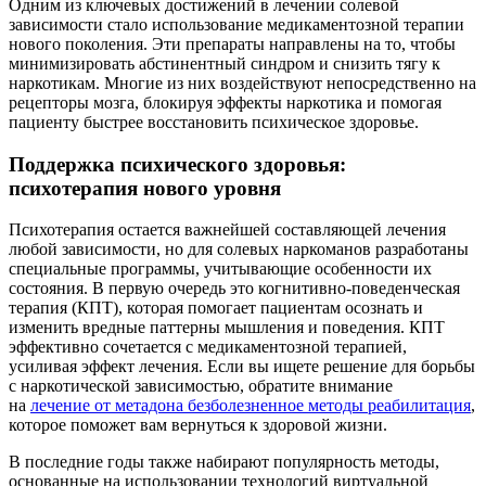
Одним из ключевых достижений в лечении солевой
зависимости стало использование медикаментозной терапии
нового поколения. Эти препараты направлены на то, чтобы
минимизировать абстинентный синдром и снизить тягу к
наркотикам. Многие из них воздействуют непосредственно на
рецепторы мозга, блокируя эффекты наркотика и помогая
пациенту быстрее восстановить психическое здоровье.
Поддержка психического здоровья:
психотерапия нового уровня
Психотерапия остается важнейшей составляющей лечения
любой зависимости, но для солевых наркоманов разработаны
специальные программы, учитывающие особенности их
состояния. В первую очередь это когнитивно-поведенческая
терапия (КПТ), которая помогает пациентам осознать и
изменить вредные паттерны мышления и поведения. КПТ
эффективно сочетается с медикаментозной терапией,
усиливая эффект лечения. Если вы ищете решение для борьбы
с наркотической зависимостью, обратите внимание
на
лечение от метадона безболезненное методы реабилитация
,
которое поможет вам вернуться к здоровой жизни.
В последние годы также набирают популярность методы,
основанные на использовании технологий виртуальной