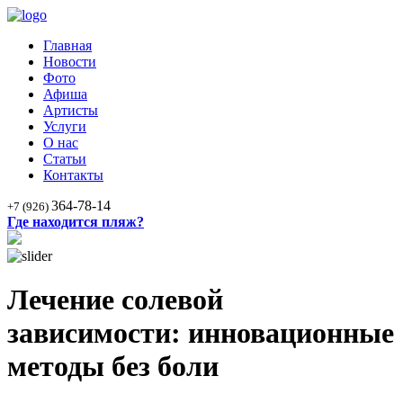
Главная
Новости
Фото
Афиша
Артисты
Услуги
О нас
Статьи
Контакты
364-78-14
+7 (926)
Где находится пляж?
Лечение солевой
зависимости: инновационные
методы без боли