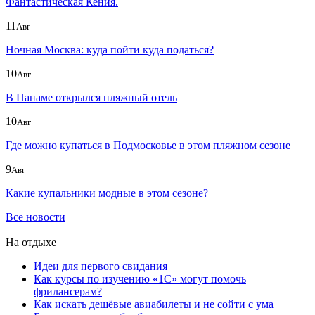
Фантастическая Кения.
11
Авг
Ночная Москва: куда пойти куда податься?
10
Авг
В Панаме открылся пляжный отель
10
Авг
Где можно купаться в Подмосковье в этом пляжном сезоне
9
Авг
Какие купальники модные в этом сезоне?
Все новости
На отдыхе
Идеи для первого свидания
Как курсы по изучению «1С» могут помочь
фрилансерам?
Как искать дешёвые авиабилеты и не сойти с ума