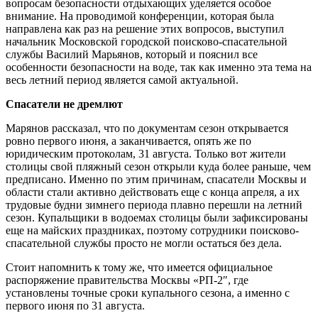
вопросам безопасности отдыхающих уделяется особое
внимание. На проводимой конференции, которая была
направлена как раз на решение этих вопросов, выступил
начальник Московской городской поисково-спасательной
службы Василий Марьянов, который и пояснил все
особенности безопасности на воде, так как именно эта тема на
весь летний период является самой актуальной.
Спасатели не дремлют
Марянов рассказал, что по документам сезон открывается
ровно первого июня, а заканчивается, опять же по
юридическим протоколам, 31 августа. Только вот жители
столицы свой пляжный сезон открыли куда более раньше, чем
предписано. Именно по этим причинам, спасатели Москвы и
области стали активно действовать еще с конца апреля, а их
трудовые будни зимнего периода плавно перешли на летний
сезон. Купальщики в водоемах столицы были зафиксированы
еще на майских праздниках, поэтому сотрудники поисково-
спасательной службы просто не могли остаться без дела.
Стоит напомнить к тому же, что имеется официальное
распоряжение правительства Москвы «РП-2″, где
установлены точные сроки купального сезона, а именно с
первого июня по 31 августа.