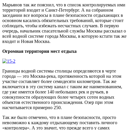
Марьянов так же пояснил, что в список контролируемых ими
территорий входит и Санкт-Петербург. А на собранном
заседании все вопросы в плане безопасности отдыхающих в
основном касались обязательных требований, которые стоит
соблюдать, чтобы избежать несчастных случаев. В первую
очередь, начальник спасательной службы Москвы рассказал о
всей водной системе города Москвы, в которую кстати так же
входит и Новая Москва.
Огромная территория мест отдыха
Границы водной системы столицы определяются в черте
города — это Москва-река, протяженность которой на этом
участке составляет более семидесяти километров. Так же
включается в эту систему канал с таким же наименованием,
где уже имеется более 140 небольших рек и ручьев, в
совокупности образующих более четырех сотен водных
объектов естественного происхождения. Озер при этом
насчитывается примерно 250.
Так же было отмечено, что в плане безопасности, просто
невозможно к каждому отдыхающему поставить личного
«контролера». А это значит, что прежде всего у самих