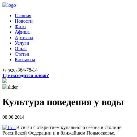
Главная
Новости
Фото
Афиша
Артисты
Услуги
О нас
Статьи
Контакты
364-78-14
+7 (926)
Где находится пляж?
Культура поведения у воды
08.08.2014
В связи с открытием купального сезона в столице
Российской Федерации и в ближайшем Подмосковье,