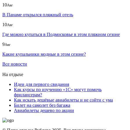
10
Авг
В Панаме открылся пляжный отель
10
Авг
Где можно купаться в Подмосковье в этом пляжном сезоне
9
Авг
Какие купальники модные в этом сезоне?
Все новости
На отдыхе
Идеи для первого свидания
Как курсы по изучению «1С» могут помочь
фрилансерам?
Как искать дешёвые авиабилеты и не сойти с ума
Билет на самолет без багажа
Авиабилеты дешево по акции