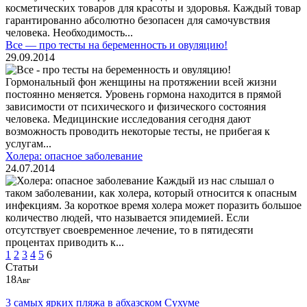
косметических товаров для красоты и здоровья. Каждый товар
гарантированно абсолютно безопасен для самочувствия
человека. Необходимость...
Все — про тесты на беременность и овуляцию!
29.09.2014
Гормональный фон женщины на протяжении всей жизни
постоянно меняется. Уровень гормона находится в прямой
зависимости от психического и физического состояния
человека. Медицинские исследования сегодня дают
возможность проводить некоторые тесты, не прибегая к
услугам...
Холера: опасное заболевание
24.07.2014
Каждый из нас слышал о
таком заболевании, как холера, который относится к опасным
инфекциям. За короткое время холера может поразить большое
количество людей, что называется эпидемией. Если
отсутствует своевременное лечение, то в пятидесяти
процентах приводить к...
1
2
3
4
5
6
Статьи
18
Авг
3 самых ярких пляжа в абхазском Сухуме