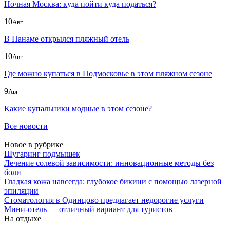
Ночная Москва: куда пойти куда податься?
10
Авг
В Панаме открылся пляжный отель
10
Авг
Где можно купаться в Подмосковье в этом пляжном сезоне
9
Авг
Какие купальники модные в этом сезоне?
Все новости
Новое в рубрике
Шугаринг подмышек
Лечение солевой зависимости: инновационные методы без
боли
Гладкая кожа навсегда: глубокое бикини с помощью лазерной
эпиляции
Стоматология в Одинцово предлагает недорогие услуги
Мини-отель — отличный вариант для туристов
На отдыхе