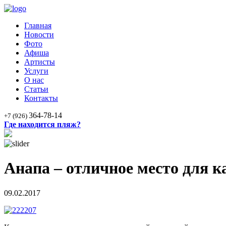
Главная
Новости
Фото
Афиша
Артисты
Услуги
О нас
Статьи
Контакты
364-78-14
+7 (926)
Где находится пляж?
Анапа – отличное место для к
09.02.2017