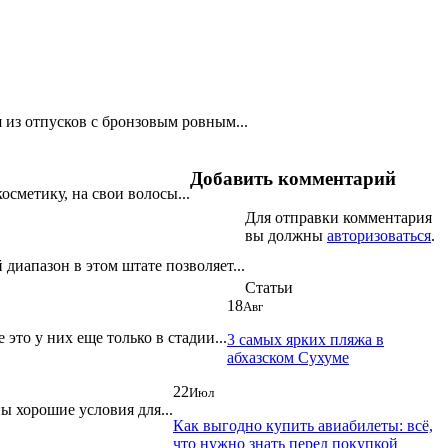
 из отпусков с бронзовым ровным...
Добавить комментарий
осметику, на свои волосы...
Для отправки комментария
вы должны
авторизоваться
.
диапазон в этом штате позволяет...
Статьи
18
Авг
это у них еще только в стадии...
3 самых ярких пляжа в
абхазском Сухуме
22
Июл
ы хорошие условия для...
Как выгодно купить авиабилеты: всё,
что нужно знать перед покупкой