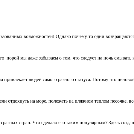
ользованных возможностей! Однако почему-то одни возвращаются
что порой мы даже забываем о том, что следует на ночь смывать к
привлекает людей самого разного статуса. Потому что ценовой 
ли отдохнуть на море, полежать на пляжном теплом песочке, все 
 разных стран. Что сделало его таким популярным? Здесь создан