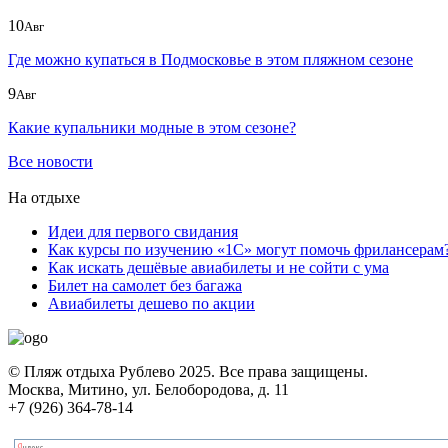
10
Авг
Где можно купаться в Подмосковье в этом пляжном сезоне
9
Авг
Какие купальники модные в этом сезоне?
Все новости
На отдыхе
Идеи для первого свидания
Как курсы по изучению «1С» могут помочь фрилансерам
Как искать дешёвые авиабилеты и не сойти с ума
Билет на самолет без багажа
Авиабилеты дешево по акции
© Пляж отдыха Рублево 2025. Все права защищены.
Москва, Митино, ул. Белобородова, д. 11
+7 (926) 364-78-14