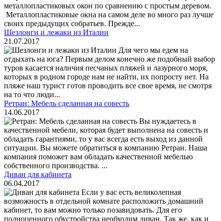
металлопластиковых окон по сравнению с простым деревом.
Металлопластиковые окна на самом деле во много раз лучше
своих предыдущих собратьев. Прежде...
Шезлонги и лежаки из Италии
21.07.2017
Для чего мы едем на
отдыхать на юга? Первым делом конечно же подобный выбор
туров касается наличия песчаных пляжей и лазурного моря,
которых в родном городе нам не найти, их попросту нет. На
пляже наш турист готов проводить все свое время, не смотря
на то что люди...
Ретран: Мебель сделанная на совесть
14.06.2017
Вы нуждаетесь в
качественной мебели, которая будет выполнена на совесть и
обладать гарантиями, то у вас всегда есть выход из данной
ситуации. Вы можете обратиться в компанию Ретран. Наша
компания поможет вам обладать качественной мебелью
собственного производства. ...
Диван для кабинета
06.04.2017
Если у вас есть великолепная
возможность в отдельной комнате расположить домашний
кабинет, то вам можно только позавидовать. Для его
полноценного обустройства необходим диван. Так же, как и