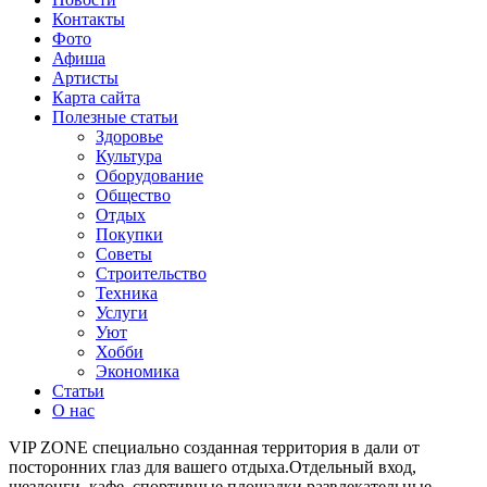
Контакты
Фото
Афиша
Артисты
Карта сайта
Полезные статьи
Здоровье
Культура
Оборудование
Общество
Отдых
Покупки
Советы
Строительство
Техника
Услуги
Уют
Хобби
Экономика
Статьи
О нас
VIP ZONE специально созданная территория в дали от
посторонних глаз для вашего отдыха.Отдельный вход,
шезлонги, кафе, спортивные площадки,развлекательные