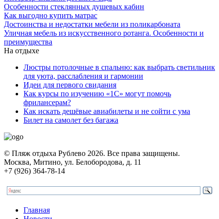
Особенности стеклянных душевых кабин
Как выгодно купить матрас
Достоинства и недостатки мебели из поликарбоната
Уличная мебель из искусственного ротанга. Особенности и
преимущества
На отдыхе
Люстры потолочные в спальню: как выбрать светильник
для уюта, расслабления и гармонии
Идеи для первого свидания
Как курсы по изучению «1С» могут помочь
фрилансерам?
Как искать дешёвые авиабилеты и не сойти с ума
Билет на самолет без багажа
© Пляж отдыха Рублево 2026. Все права защищены.
Москва, Митино, ул. Белобородова, д. 11
+7 (926) 364-78-14
Главная
Новости