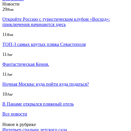
Новости
29
Янв
Откройте Россию с туристическим клубом «Восход»:
приключения начинаются здесь
11
Янв
ТОП-3 самых крутых пляжа Севастополя
11
Авг
Фантастическая Кения.
11
Авг
Ночная Москва: куда пойти куда податься?
10
Авг
В Панаме открылся пляжный отель
Все новости
Новое в рубрике
Интерьер спальни детского сада