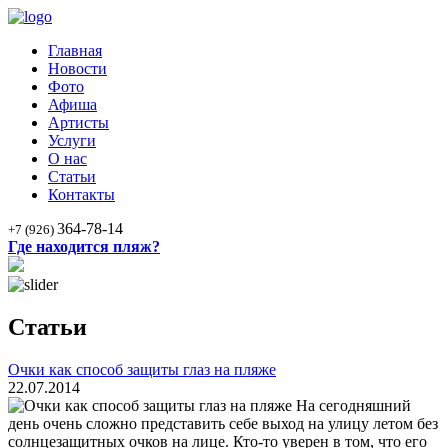
Главная
Новости
Фото
Афиша
Артисты
Услуги
О нас
Статьи
Контакты
364-78-14
+7 (926)
Где находится пляж?
Статьи
Очки как способ защиты глаз на пляже
22.07.2014
На сегодняшний
день очень сложно представить себе выход на улицу летом без
солнцезащитных очков на лице. Кто-то уверен в том, что его