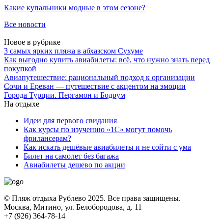
Какие купальники модные в этом сезоне?
Все новости
Новое в рубрике
3 самых ярких пляжа в абхазском Сухуме
Как выгодно купить авиабилеты: всё, что нужно знать перед
покупкой
Авиапутешествие: рациональный подход к организации
Сочи и Ереван — путешествие с акцентом на эмоции
Города Турции. Пергамон и Бодрум
На отдыхе
Идеи для первого свидания
Как курсы по изучению «1С» могут помочь
фрилансерам?
Как искать дешёвые авиабилеты и не сойти с ума
Билет на самолет без багажа
Авиабилеты дешево по акции
© Пляж отдыха Рублево 2025. Все права защищены.
Москва, Митино, ул. Белобородова, д. 11
+7 (926) 364-78-14